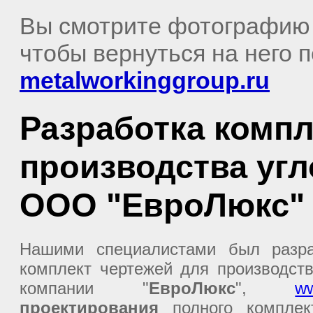
Вы смотрите фотографию
чтобы вернуться на него 
metalworkinggroup.ru
Разработка компл
производства уг
ООО "ЕвроЛюкс"
Нашими специалистами был разра
комплект чертежей для производств
компании "
ЕвроЛюкс
",
ww
проектирования
полного комплек