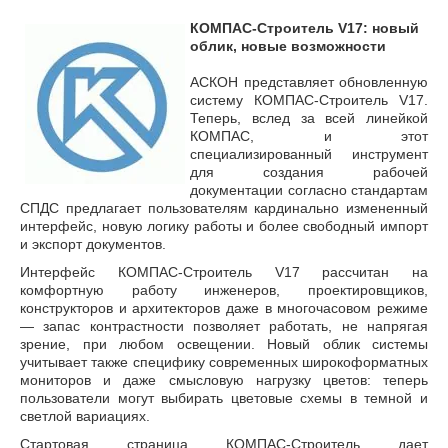
КОМПАС-Строитель V17: новый
облик, новые возможности
АСКОН представляет обновленную
систему КОМПАС-Строитель V17.
Теперь, вслед за всей линейкой
КОМПАС, и этот
специализированный инструмент
для создания рабочей
документации согласно стандартам
СПДС предлагает пользователям кардинально измененный
интерфейс, новую логику работы и более свободный импорт
и экспорт документов.
Интерфейс КОМПАС-Строитель V17 рассчитан на
комфортную работу инженеров, проектировщиков,
конструкторов и архитекторов даже в многочасовом режиме
— запас контрастности позволяет работать, не напрягая
зрение, при любом освещении. Новый облик системы
учитывает также специфику современных широкоформатных
мониторов и даже смысловую нагрузку цветов: теперь
пользователи могут выбирать цветовые схемы в темной и
светлой вариациях.
Стартовая страница КОМПАС-Строитель дает