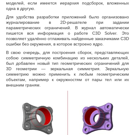
моделей, если имеется иерархия подсборок, вложенных
одна в другую.
Для удобства разработки приложений было организовано
журналирование в 2D-решателе при задании
параметрических ограничений. В журнал автоматически
пишется вся информация о работе C3D Solver. Это
позволяет удалённо отлаживать найденные заказчиками C3D
ошибки без окружения, в которое встроено ядро.
В свою очередь, для построения сборок, представляющих
собою симметричную комбинацию из нескольких деталей,
был добавлен новый тип геометрических ограничений для
3D геометрии — зеркальная симметрия. Зеркальную
симметрию можно применить к любым геометрическим
объектам, например к окружностям от пары тел или их
внешним граням.