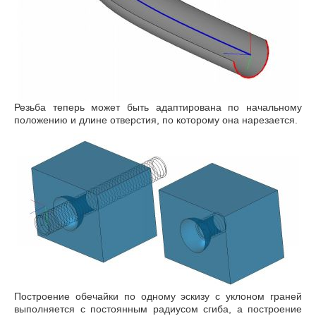
Резьба теперь может быть адаптирована по начальному
положению и длине отверстия, по которому она нарезается.
Построение обечайки по одному эскизу с уклоном граней
выполняется с постоянным радиусом сгиба, а построение