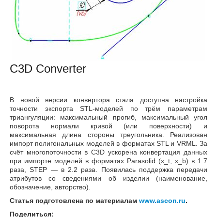
C3D Converter
В новой версии конвертора стала доступна настройка
точности экспорта STL-моделей по трём параметрам
триангуляции: максимальный прогиб, максимальный угол
поворота нормали кривой (или поверхности) и
максимальная длина стороны треугольника. Реализован
импорт полигональных моделей в форматах STL и VRML. За
счёт многопоточности в C3D ускорена конвертация данных
при импорте моделей в форматах Parasolid (x_t, x_b) в 1.7
раза, STEP — в 2.2 раза. Появилась поддержка передачи
атрибутов со сведениями об изделии (наименование,
обозначение, авторство).
Статья подготовлена по материалам
www.ascon.ru
.
Поделиться: