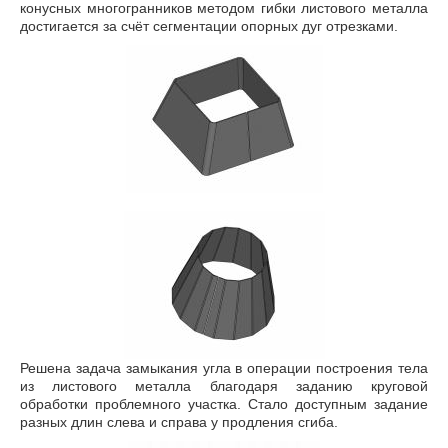
конусных многогранников методом гибки листового металла
достигается за счёт сегментации опорных дуг отрезками.
Решена задача замыкания угла в операции построения тела
из листового металла благодаря заданию круговой
обработки проблемного участка. Стало доступным задание
разных длин слева и справа у продления сгиба.