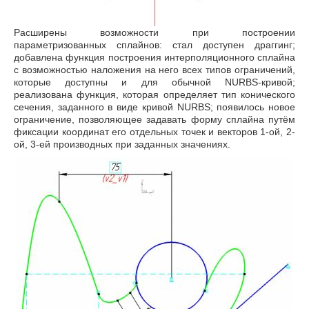
Расширены возможности при построении
параметризованных сплайнов: cтал доступен драггинг;
добавлена функция построения интерполяционного сплайна
с возможностью наложения на него всех типов ограничений,
которые доступны и для обычной NURBS-кривой;
реализована функция, которая определяет тип конического
сечения, заданного в виде кривой NURBS; появилось новое
ограничение, позволяющее задавать форму сплайна путём
фиксации координат его отдельных точек и векторов 1-ой, 2-
ой, 3-ей производных при заданных значениях.