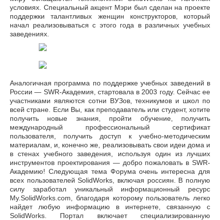
условиях. Специальный акцент Мэри был сделан на проекте
поддержки талантливых женщин конструкторов, который
начал реализовываться с этого года в различных учебных
заведениях.
Аналогичная программа по поддержке учебных заведений в
России — SWR-Академия, стартовала в 2003 году. Сейчас ее
участниками являются сотни ВУЗов, техникумов и школ по
всей стране. Если Вы, как преподаватель или студент, хотите
получить новые знания, пройти обучение, получить
международный профессиональный сертификат
пользователя, получить доступ к учебно-методическим
материалам, и, конечно же, реализовывать свои идеи дома и
в стенах учебного заведения, используя один из лучших
инструментов проектирования — добро пожаловать в SWR-
Академию! Следующая тема Форума очень интересна для
всех пользователей SolidWorks, включая россиян. В полную
силу заработал уникальный информационный ресурс
My.SolidWorks.com, благодаря которому пользователь легко
найдет любую информацию в интернете, связанную с
SolidWorks. Портал включает специализированную