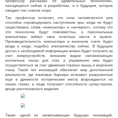
профессор рассказал об удивительных технологиях,
находящихся сейчас в разработках, и о будущем, которое
ожидает нас совсем скоро.
Так, профессор полагает, что сила человеческого ума
способна спровоцировать наступление эры, когда не будут
существовать слова «компьютер» и «интернет», потому что
эти технологии будут повсеместны, а персональные
компьютеры займут свои почетные места в музеях.
Производительность компьютера в конечном счете будет
везде и нигде, подобно электричеству сейчас. В будущем
доступ к необходимой информации можно будет получить за
счет микроустройств, внешним видом напоминающих
контактные линзы для глаз, а управление ими будет
осуществляться за счет движения глазных мышц и моргания
глаза. Такой тип инноваций обеспечит мир дополненной
реальности, где языковые барьеры исчезают, разрушенные
еще в древности исторические места возрождаются на
наших глазах, а люди получают способности супер-героев,
вроде рентгеновского видения.
Также одной из захватывающих будущих инноваций,