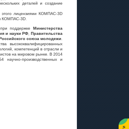
ескольких деталей и создание
е этого лицензиями КОМПАС-3D
 в КОМПАС-3D.
 при поддержке
Министерства
ия и науки РФ
,
Правительства
Российского союза молодежи
.
тва высококвалифицированных
ологий, компетенций в отрасли и
истов на мировом рынке. В 2014
4 научно-производственных и