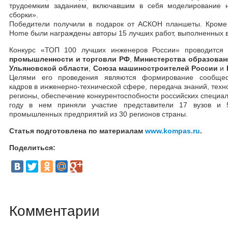
трудоемким заданием, включавшим в себя моделирование н
сборки».
Победители получили в подарок от АСКОН планшеты. Кром
Home были награждены авторы 15 лучших работ, выполненных
Конкурс «ТОП 100 лучших инженеров России» проводится
промышленности и торговли РФ
,
Министерства образован
Ульяновской области
,
Союза машиностроителей России
и
Целями его проведения являются формирование сообщес
кадров в инженерно-технической сфере, передача знаний, техн
регионы, обеспечение конкурентоспобности российских специал
году в нем приняли участие представители 17 вузов и 5
промышленных предприятий из 30 регионов страны.
Статья подготовлена по материалам
www.kompas.ru
.
Поделиться:
Комментарии