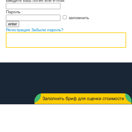
Введите Ваш логин или e-mail:
Пароль :
запомнить
Регистрация
Забыли пароль?