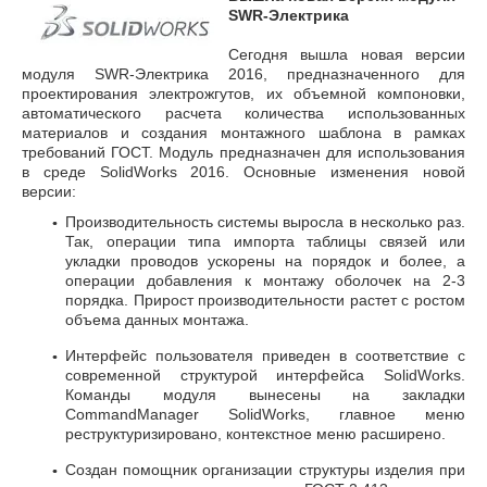
SWR-Электрика
Сегодня вышла новая версии
модуля SWR-Электрика 2016, предназначенного для
проектирования электрожгутов, их объемной компоновки,
автоматического расчета количества использованных
материалов и создания монтажного шаблона в рамках
требований ГОСТ.
Модуль предназначен для использования
в среде SolidWorks 2016. Основные изменения новой
версии:
Производительность системы выросла в несколько раз.
Так, операции типа импорта таблицы связей или
укладки проводов ускорены на порядок и более, а
операции добавления к монтажу оболочек на 2-3
порядка. Прирост производительности растет с ростом
объема данных монтажа.
Интерфейс пользователя приведен в соответствие с
современной структурой интерфейса SolidWorks.
Команды модуля вынесены на закладки
CommandManager SolidWorks, главное меню
реструктуризировано, контекстное меню расширено.
Создан помощник организации структуры изделия при