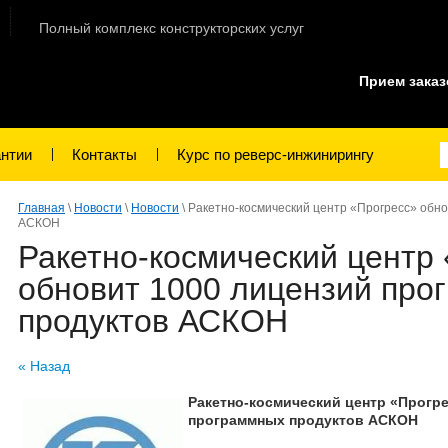
Полный комплекс конструкторских услуг
Прием зака
антии
Контакты
Курс по реверс-инжинирингу
Главная
\
Новости
\
Новости
\ Ракетно-космический центр «Прогресс» обн
АСКОН
Ракетно-космический центр
обновит 1000 лицензий про
продуктов АСКОН
« Назад
Ракетно-космический центр «Прогр
программных продуктов АСКОН