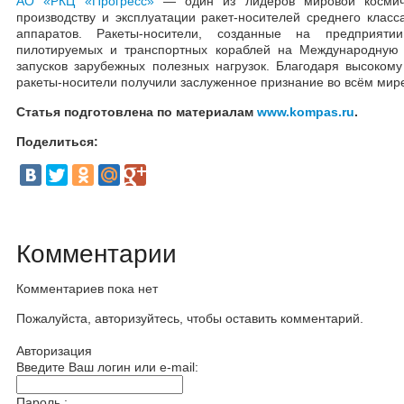
АО «РКЦ «Прогресс»
— один из лидеров мировой космиче
производству и эксплуатации ракет-носителей среднего класс
аппаратов. Ракеты-носители, созданные на предприяти
пилотируемых и транспортных кораблей на Международную 
запусков зарубежных полезных нагрузок. Благодаря высоком
ракеты-носители получили заслуженное признание во всём мир
Статья подготовлена по материалам
www.kompas.ru
.
Поделиться:
Комментарии
Комментариев пока нет
Пожалуйста, авторизуйтесь, чтобы оставить комментарий.
Авторизация
Введите Ваш логин или e-mail:
Пароль :