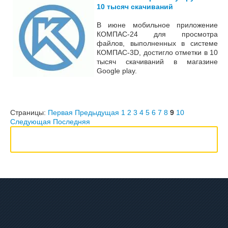
10 тысяч скачиваний
В июне мобильное приложение
КОМПАС-24
для просмотра
файлов, выполненных в системе
КОМПАС-3D, достигло отметки в 10
тысяч скачиваний в магазине
Google play.
Страницы:
Первая
Предыдущая
1
2
3
4
5
6
7
8
9
10
Следующая
Последняя