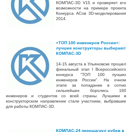
КОМПАС-3D V15 и проверяет его
возможности на примере проекта
Конкурса АСов 3D-моделирования
2014.
«ТОП 100 инженеров России»:
лучшие конструкторы выбирают
КОМПАС-3D
14-15 августа в Ульяновске прошел
финальный этап I Всероссийского
конкурса
"ТОП 100 лучших
инженеров России"
. На очном
этапе за попадание в сотню
сильнейших боролись 160
инженеров и студентов со всей страны. Лучшими в
конструкторском направлении стали участники, выбравшие
для работы КОМПАС-3D.
КОМПАС-24 перешагнул рубеж в