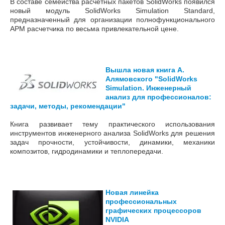
В составе семейства расчетных пакетов SolidWorks появился
новый модуль SolidWorks Simulation Standard,
предназначенный для организации полнофункционального
АРМ расчетчика по весьма привлекательной цене.
Вышла новая книга А.
Алямовского "SolidWorks
Simulation. Инженерный
анализ для профессионалов:
задачи, методы, рекомендации"
Книга развивает тему практического использования
инструментов инженерного анализа SolidWorks для решения
задач прочности, устойчивости, динамики, механики
композитов, гидродинамики и теплопередачи.
Новая линейка
профессиональных
графических процессоров
NVIDIA