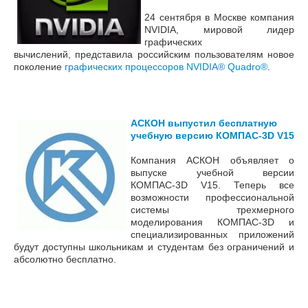
24 сентября в Москве компания
NVIDIA, мировой лидер
графических
вычислений,
представила российским пользователям новое
поколение
графических процессоров NVIDIA® Quadro®
.
АСКОН выпустил бесплатную
учебную версию КОМПАС-3D V15
Компания АСКОН объявляет о
выпуске учебной версии
КОМПАС-3D V15. Теперь все
возможности профессиональной
системы трехмерного
моделирования КОМПАС-3D и
специализированных приложений
будут доступны школьникам и студентам без ограничений и
абсолютно бесплатно.