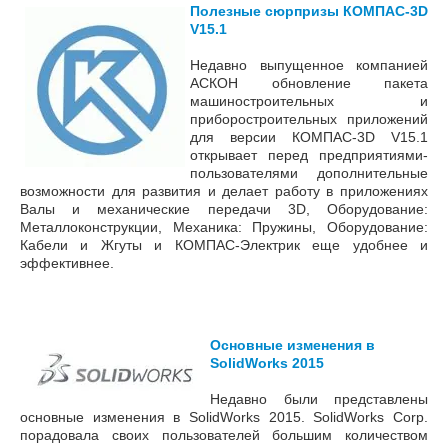
Полезные сюрпризы КОМПАС-3D
V15.1
Недавно выпущенное компанией
АСКОН обновление пакета
машиностроительных и
приборостроительных приложений
для версии КОМПАС-3D V15.1
открывает перед предприятиями-
пользователями дополнительные
возможности для развития и делает работу в приложениях
Валы и механические передачи 3D, Оборудование:
Металлоконструкции, Механика: Пружины, Оборудование:
Кабели и Жгуты и КОМПАС-Электрик еще удобнее и
эффективнее.
Основные изменения в
SolidWorks 2015
Недавно были представлены
о
сновные изменения в SolidWorks 2015. SolidWorks Corp.
порадовала своих пользователей большим количеством