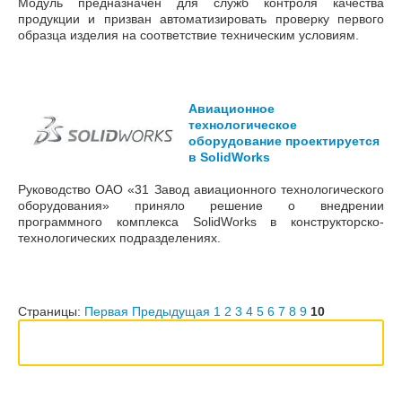
Модуль предназначен для служб контроля качества
продукции и призван автоматизировать проверку первого
образца изделия на соответствие техническим условиям.
Авиационное
технологическое
оборудование проектируется
в SolidWorks
Руководство ОАО «31 Завод авиационного технологического
оборудования» приняло решение о внедрении
программного комплекса SolidWorks в конструкторско-
технологических подразделениях.
Страницы:
Первая
Предыдущая
1
2
3
4
5
6
7
8
9
10